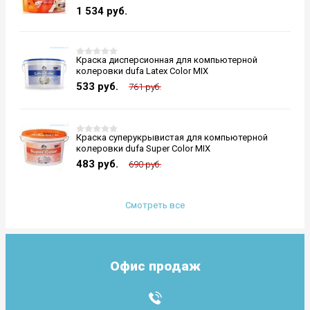
1 534
руб.
Краска дисперсионная для компьютерной
колеровки dufa Latex Color MIX
533
руб.
761 руб.
Краска суперукрывистая для компьютерной
колеровки dufa Super Color MIX
483
руб.
690 руб.
Смотреть все
Офис продаж