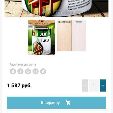
Расскажи друзьям:
1 587
руб.
−
+
В корзину